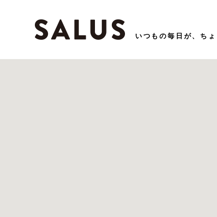
いつもの毎⽇が、ちょ