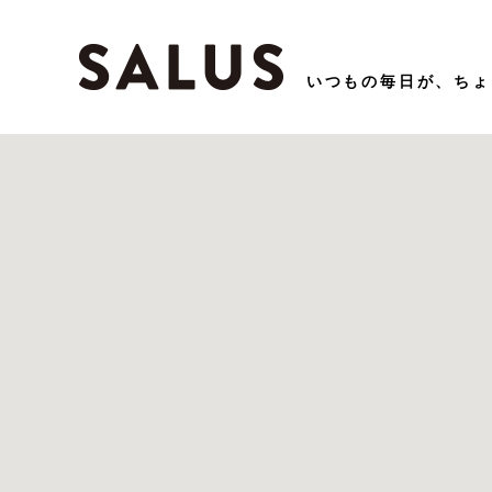
いつもの毎⽇が、ちょ