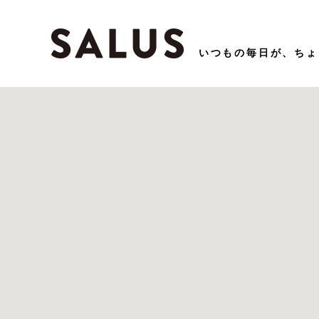
いつもの毎⽇が、ちょ