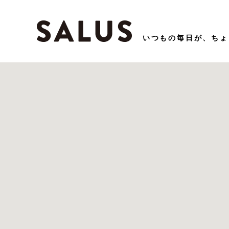
いつもの毎⽇が、ちょ