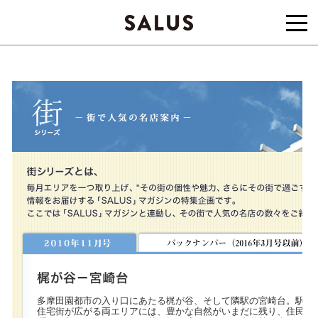
多摩田園都市の入り口にあたる梶が谷、そして隣駅の宮崎台。駅を
住宅街が広がる両エリアには、豊かな自然がいまだに残り、住民た