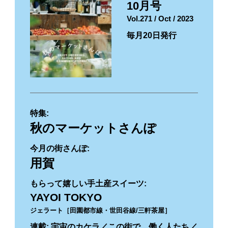
10月号
Vol.271 / Oct / 2023
毎月20日発行
特集:
秋のマーケットさんぽ
今月の街さんぽ:
用賀
もらって嬉しい手土産スイーツ:
YAYOI TOKYO
ジェラート［田園都市線・世田谷線/三軒茶屋］
連載: 宇宙のカケラ／この街で、働く人たち／