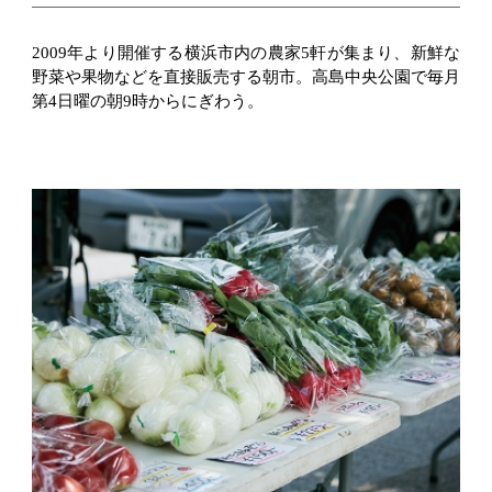
2009年より開催する横浜市内の農家5軒が集まり、新鮮な
野菜や果物などを直接販売する朝市。高島中央公園で毎月
第4日曜の朝9時からにぎわう。