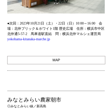
●次回：2023年10月21日（土）・22日（日）10:00～16:00 会
場：北仲ブリック＆ホワイト1階 歴史広場 住所：横浜市中区
北仲通5-57-2 馬車道駅直結 問：横浜北仲マルシェ運営局
yokohama-kitanaka-marche.jp
MAP
みなとみらい農家朝市
◎みなとみらい線／新高島