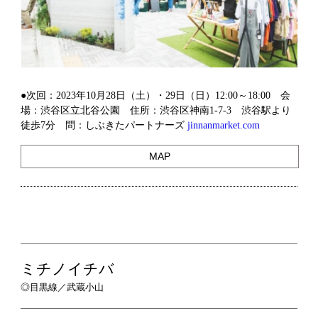
●次回：2023年10月28日（土）・29日（日）12:00～18:00 会
場：渋谷区立北谷公園 住所：渋谷区神南1-7-3 渋谷駅より
徒歩7分 問：しぶきたパートナーズ
jinnanmarket.com
MAP
ミチノイチバ
◎目黒線／武蔵小山