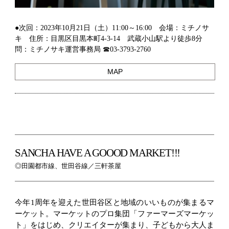
●次回：2023年10月21日（土）11:00～16:00 会場：ミチノサ
キ 住所：目黒区目黒本町4-3-14 武蔵小山駅より徒歩8分
問：ミチノサキ運営事務局 ☎03-3793-2760
MAP
SANCHA HAVE A GOOOD MARKET!!!
◎田園都市線、世田谷線／三軒茶屋
今年1周年を迎えた世田谷区と地域のいいものが集まるマ
ーケット。マーケットのプロ集団「ファーマーズマーケッ
ト」をはじめ、クリエイターが集まり、子どもから大人ま