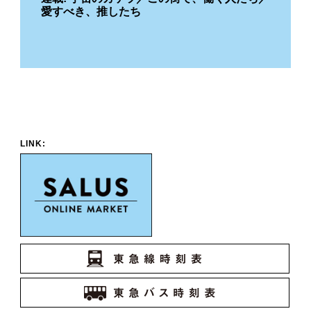
愛すべき、推したち
LINK: