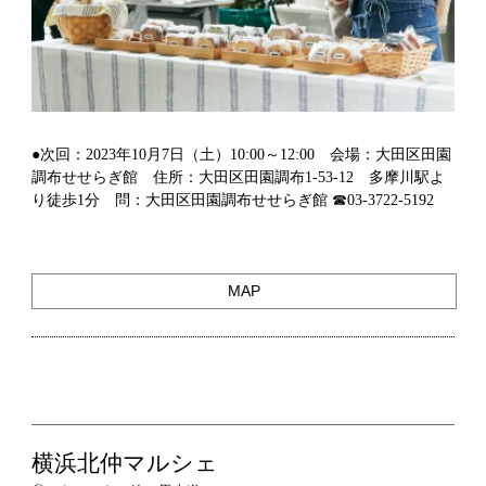
●次回：2023年10月7日（土）10:00～12:00 会場：大田区田園
調布せせらぎ館 住所：大田区田園調布1-53-12 多摩川駅よ
り徒歩1分 問：大田区田園調布せせらぎ館 ☎03-3722-5192
MAP
横浜北仲マルシェ