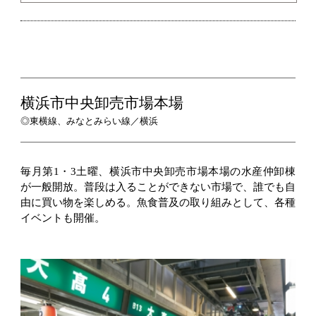
横浜市中央卸売市場本場
◎東横線、みなとみらい線／横浜
毎月第1・3土曜、横浜市中央卸売市場本場の水産仲卸棟
が一般開放。普段は入ることができない市場で、誰でも自
由に買い物を楽しめる。魚食普及の取り組みとして、各種
イベントも開催。