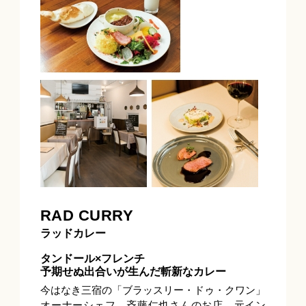
RAD CURRY
ラッドカレー
タンドール×フレンチ
予期せぬ出合いが生んだ斬新なカレー
今はなき三宿の「ブラッスリー・ドゥ・クワン」
オーナーシェフ、斉藤仁也さんのお店。元イン