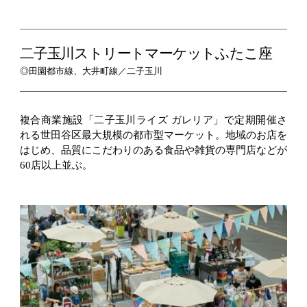
二子玉川ストリートマーケットふたこ座
◎田園都市線、大井町線／二子玉川
複合商業施設「二子玉川ライズ ガレリア」で定期開催さ
れる世田谷区最大規模の都市型マーケット。地域のお店を
はじめ、品質にこだわりのある食品や雑貨の専門店などが
60店以上並ぶ。