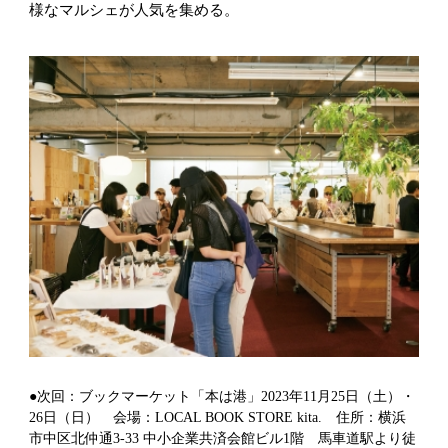
様なマルシェが人気を集める。
●次回：ブックマーケット「本は港」2023年11月25日（土）・
26日（日） 会場：LOCAL BOOK STORE kita. 住所：横浜
市中区北仲通3-33 中小企業共済会館ビル1階 馬車道駅より徒