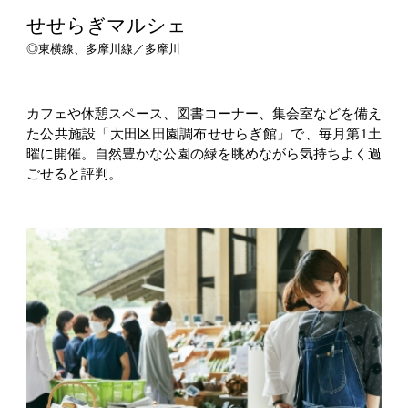
せせらぎマルシェ
◎東横線、多摩川線／多摩川
カフェや休憩スペース、図書コーナー、集会室などを備え
た公共施設「大田区田園調布せせらぎ館」で、毎月第1土
曜に開催。自然豊かな公園の緑を眺めながら気持ちよく過
ごせると評判。