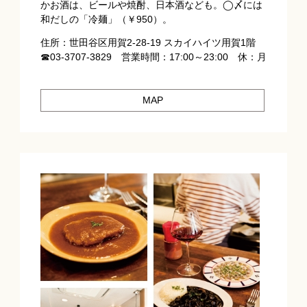
かお酒は、ビールや焼酎、日本酒なども。◯〆には
和だしの「冷麺」（￥950）。
住所：世田谷区用賀2-28-19 スカイハイツ用賀1階
☎03-3707-3829 営業時間：17:00～23:00 休：月
MAP