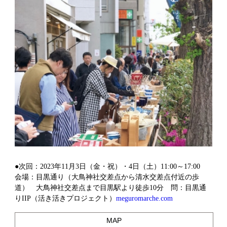
●次回：2023年11月3日（金・祝）・4日（土）11:00～17:00
会場：目黒通り（大鳥神社交差点から清水交差点付近の歩
道） 大鳥神社交差点まで目黒駅より徒歩10分 問：目黒通
りIIP（活き活きプロジェクト）
meguromarche.com
MAP