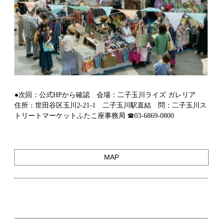
●次回：公式HPから確認 会場：二子玉川ライズ ガレリア
住所：世田谷区玉川2-21-1 二子玉川駅直結 問：二子玉川ス
トリートマーケットふたこ座事務局 ☎03-6869-0800
MAP